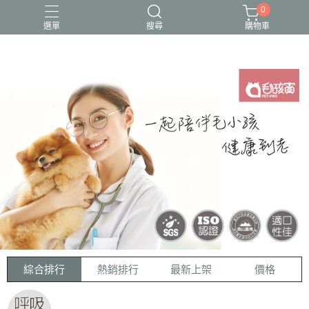
0
選單
搜尋
購物車
綜合排行
熱銷排行
最新上架
價格