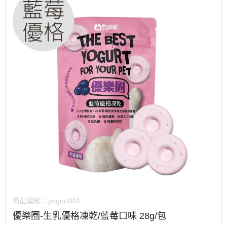
商品編號：
yogurt001
優樂圈-生乳優格凍乾/藍莓口味 28g/包