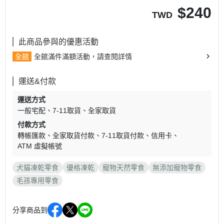
$
240
TWD
此商品參與的優惠活動
全館
全館滿件滿額活動，請查閱詳情
運送&付款
運送方式
一般宅配
7-11取貨
全家取貨
付款方式
轉帳匯款
全家取貨付款
7-11取貨付款
信用卡
ATM 虛擬帳號
犬貓凍乾零食
優格凍乾
寵物天然零食
無添加寵物零食
毛孩專用零食
分享商品到